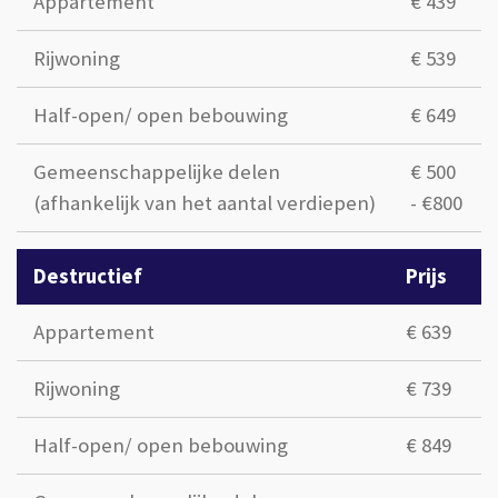
Appartement
€ 439
Rijwoning
€ 539
Half-open/ open bebouwing
€ 649
Gemeenschappelijke delen
€ 500
(afhankelijk van het aantal verdiepen)
- €800
Destructief
Prijs
Appartement
€ 639
Rijwoning
€ 739
Half-open/ open bebouwing
€ 849